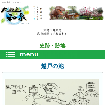
九頭竜和泉ウエブサイト
大野市九頭竜
和泉地区（旧和泉村）
史跡・跡地
越戸の池