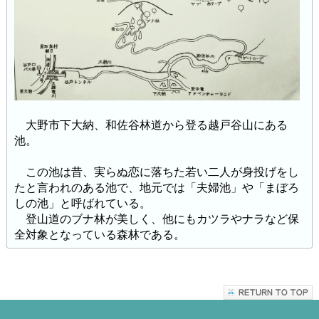
大野市下大納、和佐谷林道から登る越戸谷山にある
池。
この池は昔、実らぬ恋に落ちた若い二人が身投げをし
たと言われのある池で、地元では「夫婦池」や「まぼろ
しの池」と呼ばれている。
登山道のブナ林が美しく、他にもカツラやナラなど保
全対象となっている森林である。